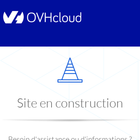
Site en construction
Besoin d'assistance ou d'informations ?